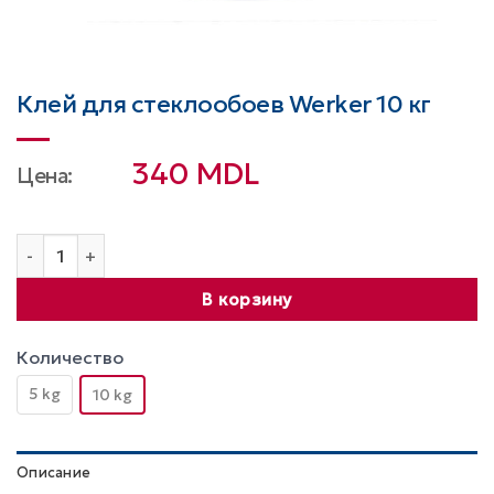
Клей для стеклообоев Werker 10 кг
340
MDL
Цена:
Количество товара Клей для стеклообоев Werker 10 кг
В корзину
Количество
5 kg
10 kg
Описание