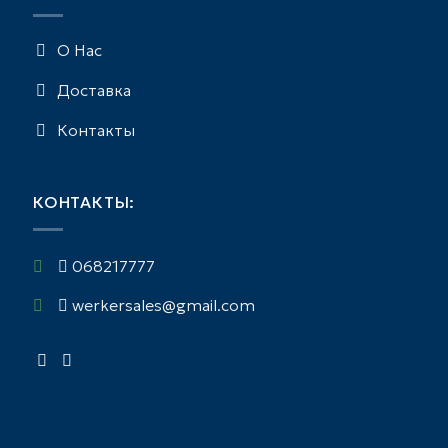
О Нас
Доставка
Контакты
КОНТАКТЫ:
068217777
werkersales@gmail.com