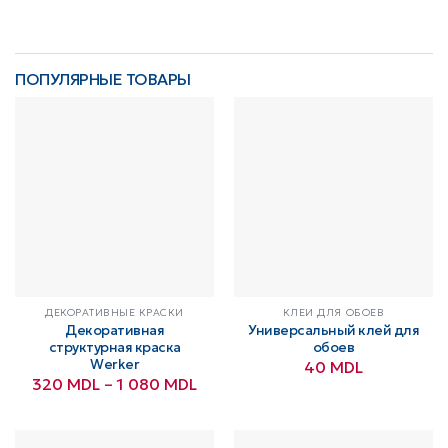
ПОПУЛЯРНЫЕ ТОВАРЫ
ДЕКОРАТИВНЫЕ КРАСКИ
КЛЕИ ДЛЯ ОБОЕВ
Декоративная
Универсальный клей для
структурная краска
обоев
Werker
40
MDL
Диапазон
320
MDL
–
1 080
MDL
цен:
320 MDL
–
1