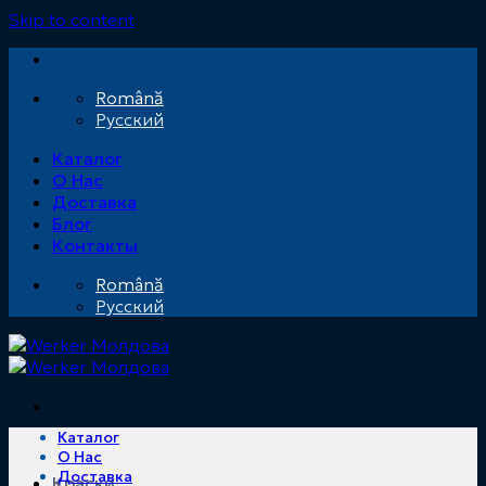
Skip to content
Română
Русский
Каталог
О Нас
Доставка
Блог
Контакты
Română
Русский
Каталог
О Нас
Доставка
Краски