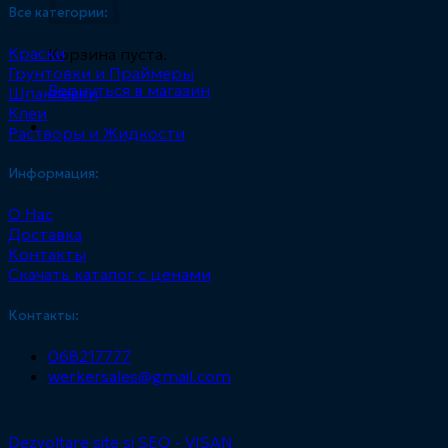
Все категории:
Краски
Корзина пуста.
Грунтовки и Праймеры
Вернуться в магазин
Шпаклевки
Клеи
Растворы и Жидкости
Информация:
О Нас
Доставка
Контакты
Скачать каталог с ценами
Контакты:
068217777
werkersales@gmail.com
Dezvoltare site și SEO - VISAN