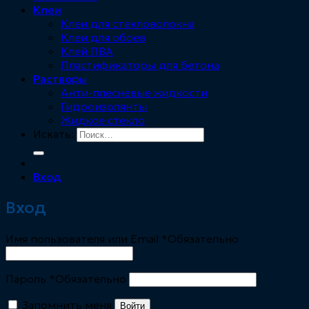
Клеи
Клеи для стекловолокна
Клеи для обоев
Клей ПВА
Пластификаторы для бетона
Растворы
Анти-плесневые жидкости
Гидроизолянты
Жидкое стекло
Искать:
Вход
Вход
Имя пользователя или Email
*
Обязательно
Пароль
*
Обязательно
Запомнить меня
Войти