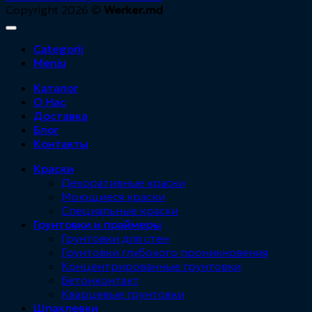
Copyright 2026 ©
Werker.md
Categorii
Meniu
Каталог
О Нас
Доставка
Блог
Контакты
Краски
Декоративные краски
Моющиеся краски
Специальные краски
Грунтовки и праймеры
Грунтовки для стен
Грунтовки глубокого проникновения
Концентрированные грунтовки
Бетонконтакт
Кварцевые грунтовки
Шпаклевки