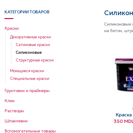
Силикон
КАТЕГОРИИ ТОВАРОВ
Силиконовые к
Краски
на бетон, шту
Декоративные краски
Сатиновые краски
Силиконовые
Структурные краски
Моющиеся краски
Специальные краски
Грунтовки и праймеры
Клеи
Растворы
Краска 
350
MD
Шпаклевки
Вспомогательные товары