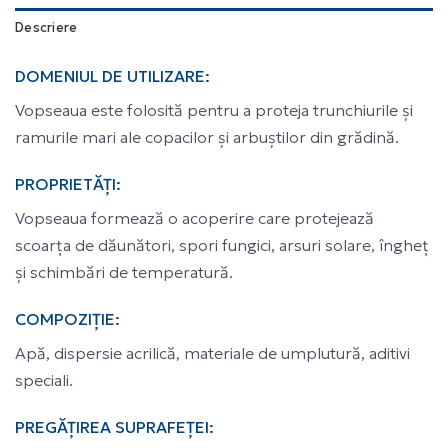
Descriere
DOMENIUL DE UTILIZARE:
Vopseaua este folosită pentru a proteja trunchiurile și
ramurile mari ale copacilor și arbuștilor din grădină.
PROPRIETĂȚI:
Vopseaua formează o acoperire care protejează
scoarța de dăunători, spori fungici, arsuri solare, îngheț
și schimbări de temperatură.
COMPOZIȚIE:
Apă, dispersie acrilică, materiale de umplutură, aditivi
speciali.
PREGĂȚIREA SUPRAFEȚEI: