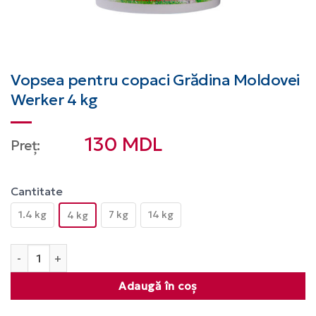
Vopsea pentru copaci Grădina Moldovei
Werker 4 kg
130
MDL
Preț:
Cantitate
1.4 kg
7 kg
14 kg
4 kg
Cantitate Vopsea pentru copaci Grădina Moldovei Werker 4
Adaugă în coș