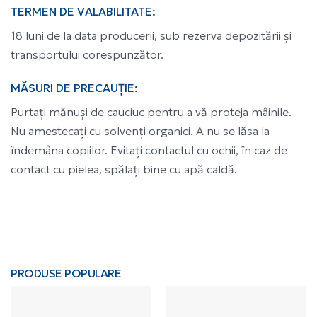
TERMEN DE VALABILITATE:
18 luni de la data producerii, sub rezerva depozitării și
transportului corespunzător.
MĂSURI DE PRECAUȚIE:
Purtați mănuși de cauciuc pentru a vă proteja mâinile.
Nu amestecați cu solvenți organici. A nu se lăsa la
îndemâna copiilor. Evitați contactul cu ochii, în caz de
contact cu pielea, spălați bine cu apă caldă.
PRODUSE POPULARE