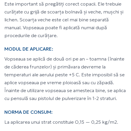
Este important să pregătiți corect copacii. Ele trebuie
curățate cu grijă de scoarța bolnavă și veche, mușchi și
lichen. Scoarța veche este cel mai bine separată
manual. Vopseaua poate fi aplicată numai după
procedurile de curățare.
MODUL DE APLICARE:
Vopseaua se aplică de două ori pe an – toamna (înainte
de căderea frunzelor) și primăvara devreme la
temperaturi ale aerului peste +5 C. Este imposibil să se
aplice vopseaua pe vreme ploioasă sau cu zăpadă.
Înainte de utilizare vopseaua se amesteca bine, se aplica
cu pensulă sau pistolul de pulverizare în 1-2 straturi.
NORMA DE CONSUM:
La aplicarea unui strat constituie O,15 — 0,25 kg/m2.