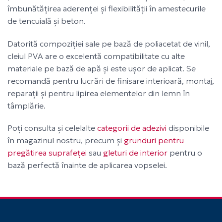
îmbunătățirea aderenței și flexibilității în amestecurile
de tencuială și beton.
Datorită compoziției sale pe bază de poliacetat de vinil,
cleiul PVA are o excelentă compatibilitate cu alte
materiale pe bază de apă și este ușor de aplicat. Se
recomandă pentru lucrări de finisare interioară, montaj,
reparații și pentru lipirea elementelor din lemn în
tâmplărie.
Poți consulta și celelalte
categorii de adezivi
disponibile
în magazinul nostru, precum și
grunduri pentru
pregătirea suprafeței
sau
gleturi de interior
pentru o
bază perfectă înainte de aplicarea vopselei.