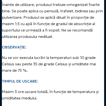
Înainte de utilizare, produsul trebuie omogenizat foarte
bine. Se poate aplica cu pensulă, trafalet, bidinea sau prin
pulverizare. Produsul se aplică diluat în proporție de
maxim 1:5 cu apă în funcție de gradul de absorbție al
suportului ce urmează a fi vopsit. Ne se recomandă
utilizarea produsului nediluat.
OBSERVAȚIE:
Nu se vor executa lucrări la temperaturi sub 10 grade
Celsius sau peste 35 de grade Celsius și umiditate mai
mare de 75 %.
TIMPUL DE USCARE:
Maxim 3 ore uscare totală, în funcție de temperatura și
umiditatea mediului.