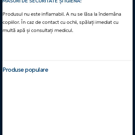
MĂSURI DE SECURITATE ȘI IGIENĂ:
Produsul nu este inflamabil. A nu se lăsa la îndemâna
copiilor. În caz de contact cu ochii, spălați imediat cu
multă apă și consultați medicul.
Produse populare