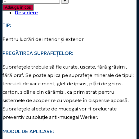
Adaugă în coș
Descriere
TIP:
Pentru lucrări de interior și exterior
PREGĂTIREA SUPRAFEȚELOR:
Suprafețele trebuie să fie curate, uscate, fără grăsimi,
fără praf. Se poate aplica pe suprafețe minerale de tipul:
tencuieli de var ciment, glet de ipsos, plăci de ghips-
carton, zidărie din cărămizi, ca prim strat pentru
sistemele de acoperire cu vopsele în dispersie apoasă.
Suprafețele afectate de mucegai vor fi prelucrate
preventiv cu soluție anti-mucegai Werker.
MODUL DE APLICARE: