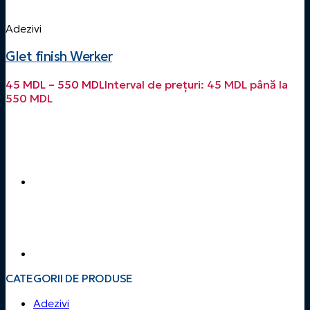
Adezivi
Glet finish Werker
45
MDL
–
550
MDL
Interval de prețuri: 45 MDL până la
550 MDL
CATEGORII DE PRODUSE
Adezivi