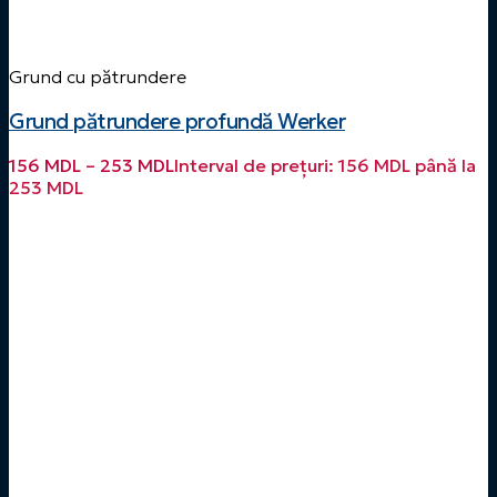
Grund cu pătrundere
Grund pătrundere profundă Werker
156
MDL
–
253
MDL
Interval de prețuri: 156 MDL până la
253 MDL