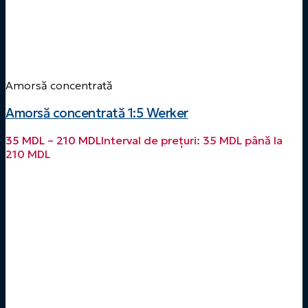
Amorsă concentrată
Amorsă concentrată 1:5 Werker
35
MDL
–
210
MDL
Interval de prețuri: 35 MDL până la
210 MDL