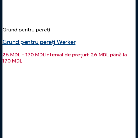
Grund pentru pereți
Grund pentru pereți Werker
26
MDL
–
170
MDL
Interval de prețuri: 26 MDL până la
170 MDL