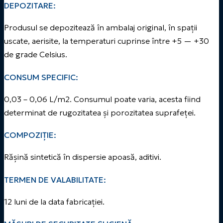
DEPOZITARE:
Produsul se depozitează în ambalaj original, în spații
uscate, aerisite, la temperaturi cuprinse între +5 — +30
de grade Celsius.
CONSUM SPECIFIC:
0,03 – 0,06 L/m2. Consumul poate varia, acesta fiind
determinat de rugozitatea și porozitatea suprafeței.
COMPOZIȚIE:
Rășină sintetică în dispersie apoasă, aditivi.
TERMEN DE VALABILITATE:
12 luni de la data fabricației.